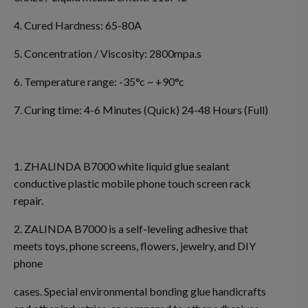
4. Cured Hardness: 65-80A
5. Concentration / Viscosity: 2800mpa.s
6. Temperature range: -35°c ~ +90°c
7. Curing time: 4-6 Minutes (Quick) 24-48 Hours (Full)
1. ZHALINDA B7000 white liquid glue sealant
conductive plastic mobile phone touch screen rack
repair.
2. ZALINDA B7000 is a self-leveling adhesive that
meets toys, phone screens, flowers, jewelry, and DIY
phone
cases. Special environmental bonding glue handicrafts