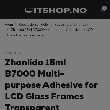
0
Hjem
Reparasjon og deler
Festemateriell
Lim
Zhanlida 15ml B7000 Multi-purpose Adhesive for LCD
Glass Frames Transparent
ZHANLIDA
Zhanlida 15ml
B7000 Multi-
purpose Adhesive for
LCD Glass Frames
Transparent