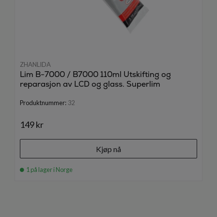
ZHANLIDA
Lim B-7000 / B7000 110ml Utskifting og
reparasjon av LCD og glass. Superlim
Produktnummer:
32
149 kr
Kjøp nå
1 på lager i Norge