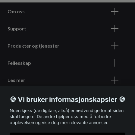
Om oss
Support
Produkter og tjenester
Fellesskap
Les mer
🍪 Vi bruker informasjonskapsler 🍪
Meld deg på vårt nyhetsbrev
Noen kjeks (de digitale, altså) er nødvendige for at siden
skal fungere. De andre hjelper oss med å forbedre
opplevelsen og vise deg mer relevante annonser.