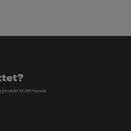
ktet?
g produkt til ditt formål.