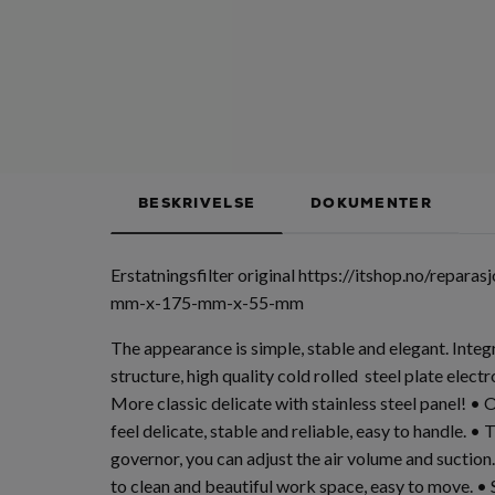
BESKRIVELSE
DOKUMENTER
Erstatningsfilter original
https://itshop.no/reparas
mm-x-175-mm-x-55-mm
The appearance is simple, stable and elegant. Inte
structure, high quality cold rolled steel plate elect
More classic delicate with stainless steel panel! • 
feel delicate, stable and reliable, easy to handle. • 
governor, you can adjust the air volume and suction
to clean and beautiful work space, easy to move. • S