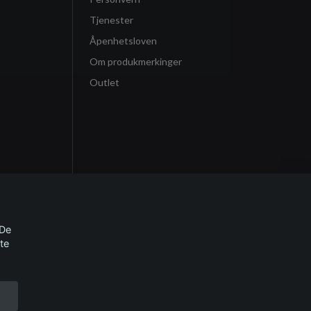
Tjenester
Åpenhetsloven
Om produkmerkinger
Outlet
 De
te