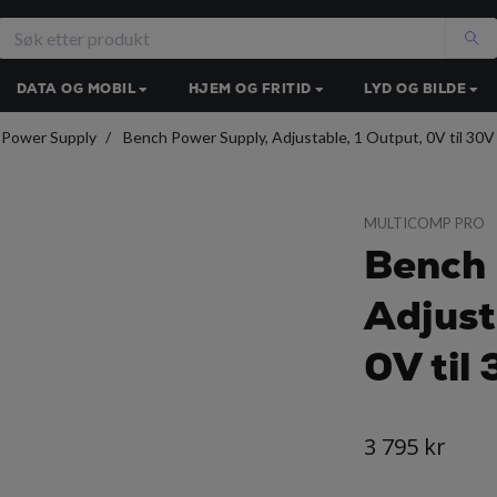
DATA OG MOBIL
HJEM OG FRITID
LYD OG BILDE
 Power Supply
Bench Power Supply, Adjustable, 1 Output, 0V til 30V 
MULTICOMP PRO
Bench 
Adjust
0V til
3 795 kr