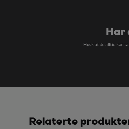
Har 
Husk at du alltid kan t
Relaterte produkte