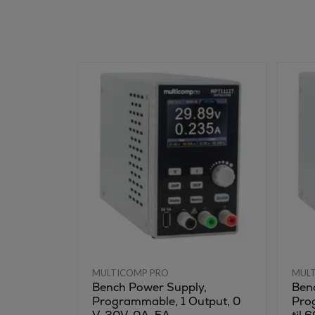
MULTICOMP PRO
MUL
Bench Power Supply,
Ben
Programmable, 1 Output, 0
Pro