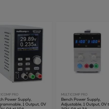
TICOMP PRO
MULTICOMP PRO
ch Power Supply,
Bench Power Supply,
grammable, 1 Output, 0V
Adjustable, 1 Output, 0V t