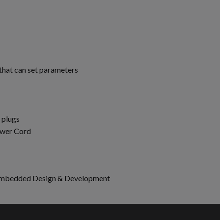
that can set parameters
 plugs
ower Cord
 Embedded Design & Development