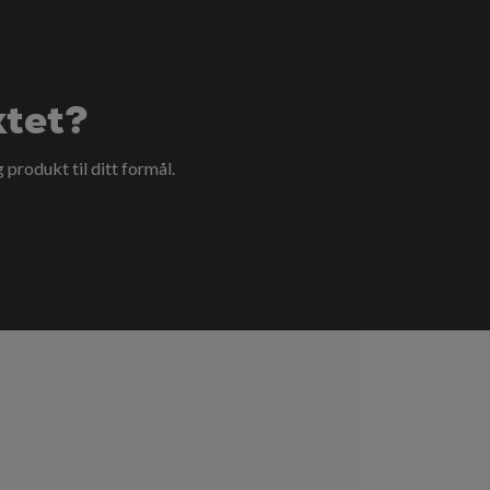
ktet?
g produkt til ditt formål.