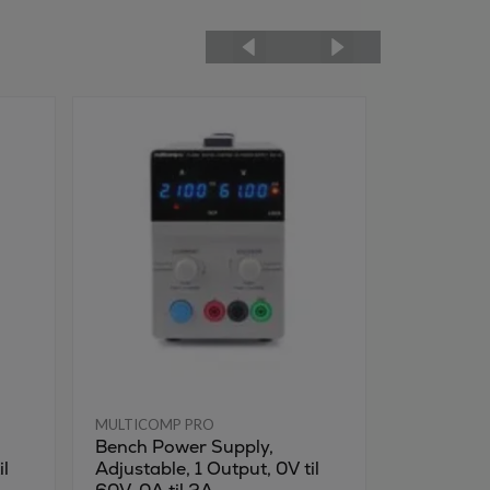
MULTICOMP PRO
Bench Power Supply,
il
Adjustable, 1 Output, 0V til