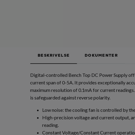
BESKRIVELSE
DOKUMENTER
Digital-controlled Bench Top DC Power Supply offe
current span of 0-5A. It provides exceptionally acc
maximum resolution of 0.1mA for current readings. 
is safeguarded against reverse polarity.
Low noise: the cooling fan is controlled by th
High-precision voltage and current output, 
reading.
Constant Voltage/Constant Current operatio