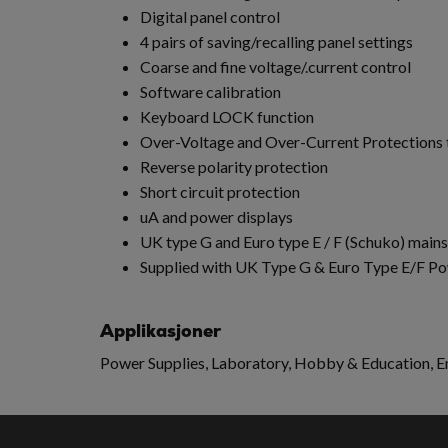
Digital panel control
4 pairs of saving/recalling panel settings
Coarse and fine voltage/.current control
Software calibration
Keyboard LOCK function
Over-Voltage and Over-Current Protections 
Reverse polarity protection
Short circuit protection
uA and power displays
UK type G and Euro type E / F (Schuko) mains
Supplied with UK Type G & Euro Type E/F P
Applikasjoner
Power Supplies, Laboratory, Hobby & Education,