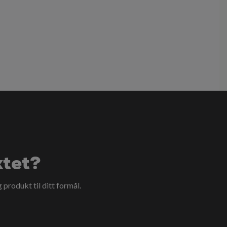
ktet?
g produkt til ditt formål.