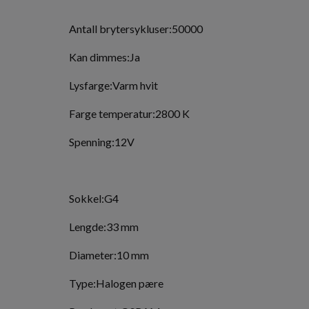
Antall brytersykluser:50000
Kan dimmes:Ja
Lysfarge:Varm hvit
Farge temperatur:2800 K
Spenning:12V
Sokkel:G4
Lengde:33 mm
Diameter:10 mm
Type:Halogen pære