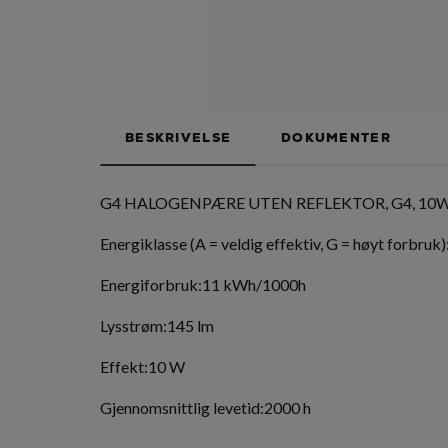
BESKRIVELSE
DOKUMENTER
G4 HALOGENPÆRE UTEN REFLEKTOR, G4, 10W
Energiklasse (A = veldig effektiv, G = høyt forbruk
Energiforbruk:11 kWh/1000h
Lysstrøm:145 lm
Effekt:10 W
Gjennomsnittlig levetid:2000 h