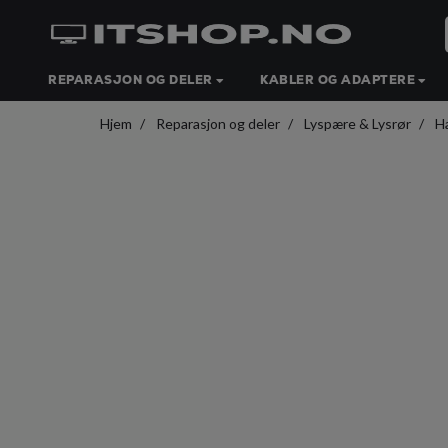
REPARASJON OG DELER
KABLER OG ADAPTERE
Hjem
Reparasjon og deler
Lyspære & Lysrør
H