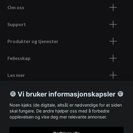
Om oss
Support
Produkter og tjenester
Fellesskap
Les mer
🍪 Vi bruker informasjonskapsler 🍪
Meld deg på vårt nyhetsbrev
Noen kjeks (de digitale, altså) er nødvendige for at siden
skal fungere. De andre hjelper oss med å forbedre
opplevelsen og vise deg mer relevante annonser.