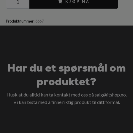
KJØP NÅ
Produktnummer:
6667
Har du et spørsmål om
produktet?
Husk at du alltid kan ta kontakt med oss på
salg@itshop.no
.
Vi kan bistå med å finne riktig produkt til ditt formål.