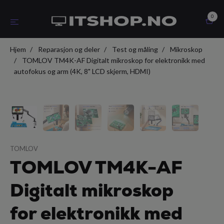
0
Hjem
Reparasjon og deler
Test og måling
Mikroskop
TOMLOV TM4K-AF Digitalt mikroskop for elektronikk med
autofokus og arm (4K, 8" LCD skjerm, HDMI)
TOMLOV
TOMLOV TM4K-AF
Digitalt mikroskop
for elektronikk med