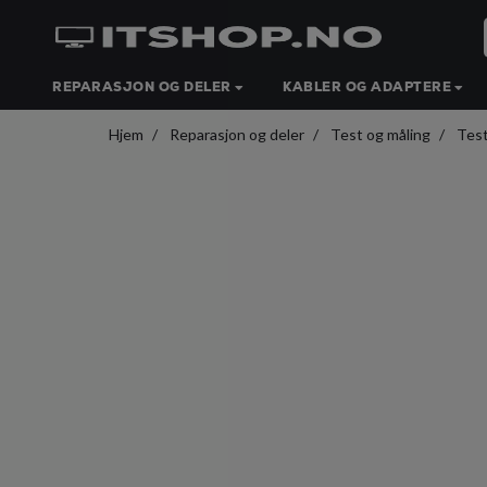
REPARASJON OG DELER
KABLER OG ADAPTERE
Hjem
Reparasjon og deler
Test og måling
Tes