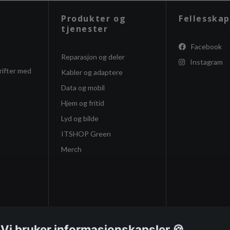
Produkter og
Fellesskap
tjenester
Facebook
Reparasjon og deler
Instagram
rifter med
Kabler og adaptere
Data og mobil
Hjem og fritid
Lyd og bilde
ITSHOP Green
Merch
 Vi bruker informasjonskapsler 🍪