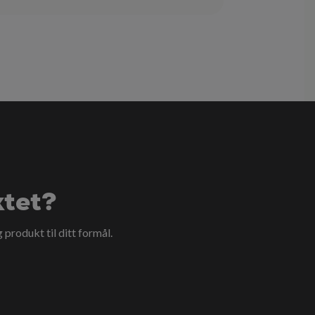
ktet?
g produkt til ditt formål.