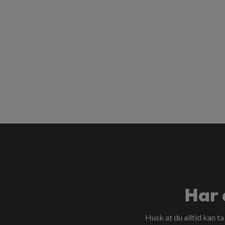
Har 
Husk at du alltid kan t