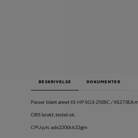
BESKRIVELSE
DOKUMENTER
Passer blant annet til: HP SG3-250SC / XS273E
OBS brukt, testet ok.
CPU p/n: adx2200ck22gm