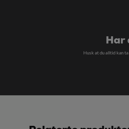
Har 
Husk at du alltid kan t