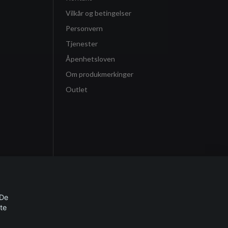
Vilkår og betingelser
Personvern
Tjenester
Åpenhetsloven
Om produkmerkinger
Outlet
 De
te