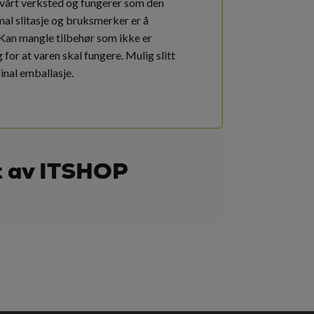
 vårt verksted og fungerer som den
mal slitasje og bruksmerker er å
 Kan mangle tilbehør som ikke er
for at varen skal fungere. Mulig slitt
ginal emballasje.
t av ITSHOP