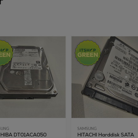
r
SUNG
SAMSUNG
HIBA DT01ACA050
HITACHI Harddisk SATA