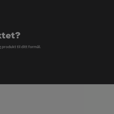
ktet?
g produkt til ditt formål.