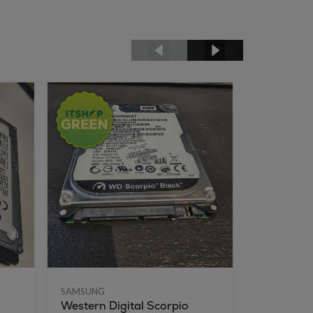
SAMSUNG
SAMSUNG
Western Digital Scorpio
Hitachi 