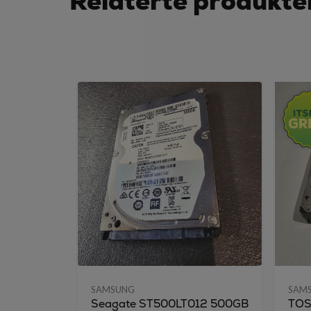
Relaterte produkte
SAMSUNG
SAM
Seagate ST500LT012 500GB
TOS