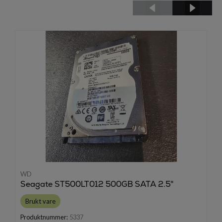
WD
Seagate ST500LT012 500GB SATA 2.5"
Brukt vare
Produktnummer:
5337