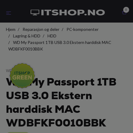
0
Hjem
Reparasjon og deler
PC-komponenter
Lagring & HDD
HDD
WD My Passport 1TB USB 3.0 Ekstern harddisk MAC
WDBFKF0010BBK
WD
WD My Passport 1TB
USB 3.0 Ekstern
harddisk MAC
WDBFKF0010BBK