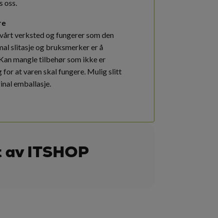
s oss.
re
 vårt verksted og fungerer som den
mal slitasje og bruksmerker er å
 Kan mangle tilbehør som ikke er
for at varen skal fungere. Mulig slitt
ginal emballasje.
t av ITSHOP