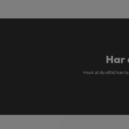
Har 
Husk at du alltid kan t