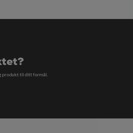
ktet?
g produkt til ditt formål.