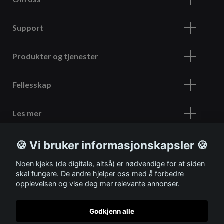
Support
Produkter og tjenester
Fellesskap
Les mer
🍪 Vi bruker informasjonskapsler 🍪
Meld deg på vårt nyhetsbrev
Noen kjeks (de digitale, altså) er nødvendige for at siden
skal fungere. De andre hjelper oss med å forbedre
opplevelsen og vise deg mer relevante annonser.
Godkjenn alle