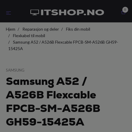
0
Hjem
Reparasjon og deler
Fiks din mobil
Flexkabel til mobil
Samsung A52 / A526B Flexcable FPCB-SM-A526B GH59-
15425A
SAMSUNG
Samsung A52 /
A526B Flexcable
FPCB-SM-A526B
GH59-15425A