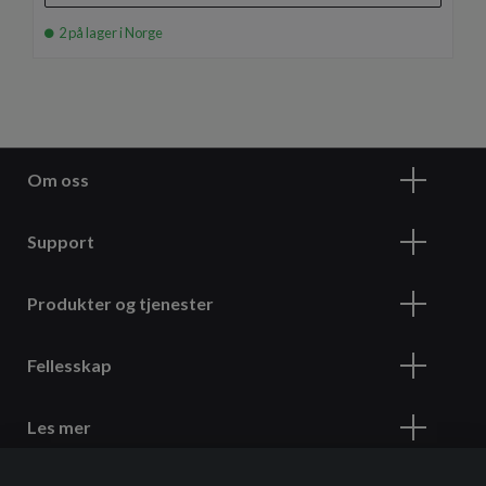
2 på lager i Norge
Om oss
Support
Produkter og tjenester
Fellesskap
Les mer