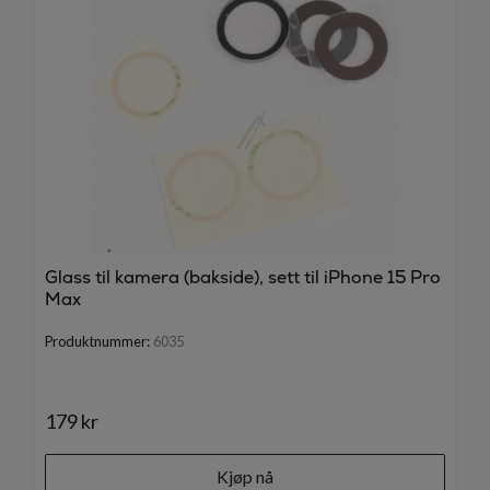
Glass til kamera (bakside), sett til iPhone 15 Pro
Max
Produktnummer:
6035
179 kr
Kjøp nå