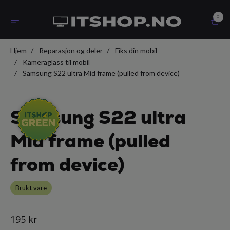
0
Hjem
Reparasjon og deler
Fiks din mobil
Kameraglass til mobil
Samsung S22 ultra Mid frame (pulled from device)
Samsung S22 ultra
Mid frame (pulled
from device)
Brukt vare
195 kr