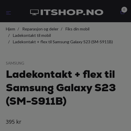
0
Hjem
Reparasjon og deler
Fiks din mobil
Ladekontakt til mobil
Ladekontakt + flex til Samsung Galaxy S23 (SM-S911B)
SAMSUNG
Ladekontakt + flex til
Samsung Galaxy S23
(SM-S911B)
395 kr