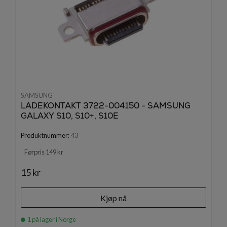
SAMSUNG
LADEKONTAKT 3722-004150 - SAMSUNG
GALAXY S10, S10+, S10E
Produktnummer:
43
Førpris 149 kr
15 kr
Kjøp nå
1 på lager i Norge