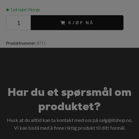
1
på lager i Norge
KJØP NÅ
Produktnummer:
8711
Har du et spørsmål om
produktet?
Husk at du alltid kan ta kontakt med oss på
salg@itshop.no
.
Vi kan bistå med å finne riktig produkt til ditt formål.