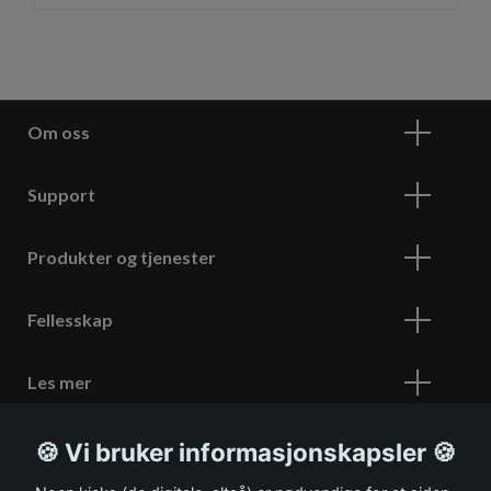
Om oss
Support
Produkter og tjenester
Fellesskap
Les mer
🍪 Vi bruker informasjonskapsler 🍪
Meld deg på vårt nyhetsbrev