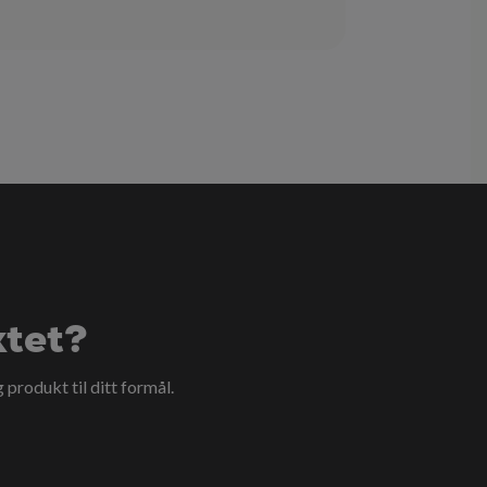
ktet?
g produkt til ditt formål.