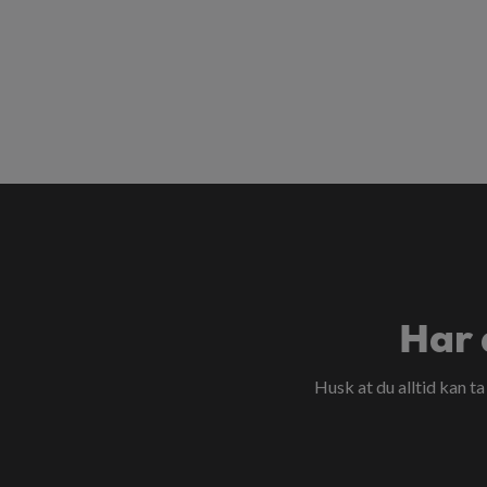
Har 
Husk at du alltid kan t