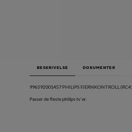
BESKRIVELSE
DOKUMENTER
996592001457 PHILIPS FJERNKONTROLL (RC4
Passer de fleste philips tv`er.