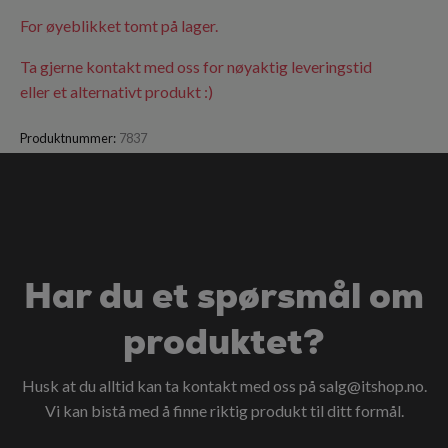
For øyeblikket tomt på lager.
Ta gjerne kontakt med oss for nøyaktig leveringstid
eller et alternativt produkt :)
Produktnummer:
7837
Har du et spørsmål om
produktet?
Husk at du alltid kan ta kontakt med oss på
salg@itshop.no
.
Vi kan bistå med å finne riktig produkt til ditt formål.