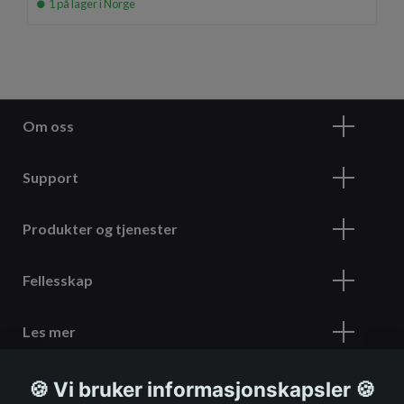
1 på lager i Norge
Om oss
Support
Produkter og tjenester
Fellesskap
Les mer
🍪 Vi bruker informasjonskapsler 🍪
Meld deg på vårt nyhetsbrev