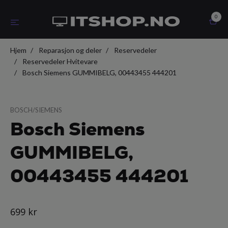
0
Hjem
Reparasjon og deler
Reservedeler
Reservedeler Hvitevare
Bosch Siemens GUMMIBELG, 00443455 444201
BOSCH/SIEMENS
Bosch Siemens
GUMMIBELG,
00443455 444201
699 kr