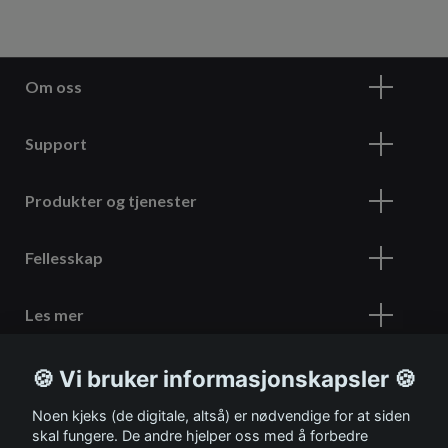
Om oss
Support
Produkter og tjenester
Fellesskap
Les mer
🍪 Vi bruker informasjonskapsler 🍪
Meld deg på vårt nyhetsbrev
Noen kjeks (de digitale, altså) er nødvendige for at siden
skal fungere. De andre hjelper oss med å forbedre