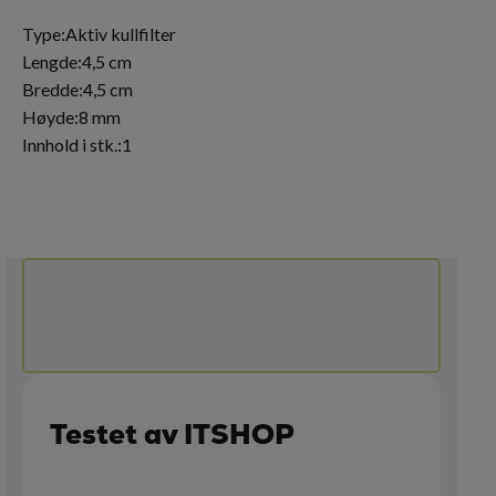
Type:Aktiv kullfilter
Lengde:4,5 cm
Bredde:4,5 cm
Høyde:8 mm
Innhold i stk.:1
Testet av ITSHOP