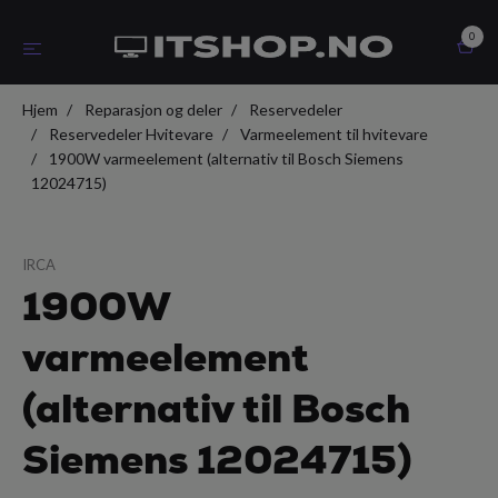
0
Hjem
Reparasjon og deler
Reservedeler
Reservedeler Hvitevare
Varmeelement til hvitevare
1900W varmeelement (alternativ til Bosch Siemens
12024715)
IRCA
1900W
varmeelement
(alternativ til Bosch
Siemens 12024715)