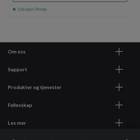
1 på lager i Norge
Om oss
Support
Produkter og tjenester
Fellesskap
Les mer