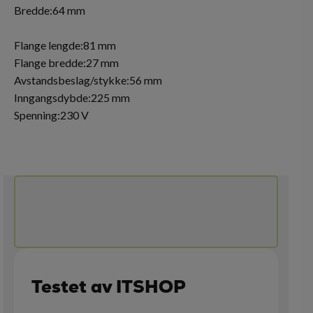
Bredde:64 mm
Flange lengde:81 mm
Flange bredde:27 mm
Avstandsbeslag/stykke:56 mm
Inngangsdybde:225 mm
Spenning:230 V
Testet av ITSHOP