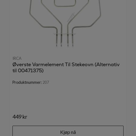
IRCA
Øverste Varmelement Til Stekeovn (Alternativ
til 00471375)
Produktnummer:
207
449 kr
Kjøp nå