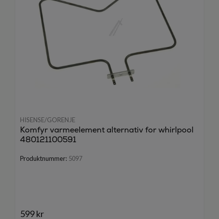
HISENSE/GORENJE
Komfyr varmeelement alternativ for whirlpool
480121100591
Produktnummer:
5097
599 kr