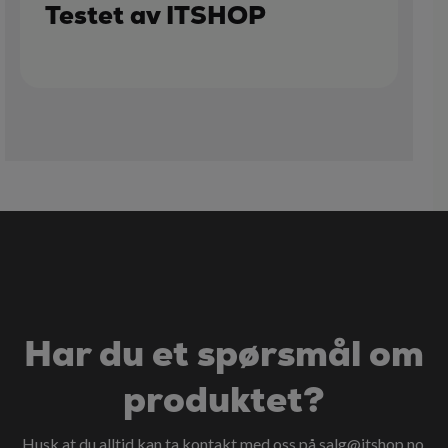
Testet av ITSHOP
Har du et spørsmål om
produktet?
Husk at du alltid kan ta kontakt med oss på
salg@itshop.no
.