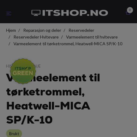
0
Hjem
Reparasjon og deler
Reservedeler
Reservedeler Hvitevare
Varmeelement til hvitevare
Varmeelement til tørketrommel, Heatwell-MICA SP/K-10
HISENSE/GORENJE
Varmeelement til
tørketrommel,
Heatwell-MICA
SP/K-10
Brukt