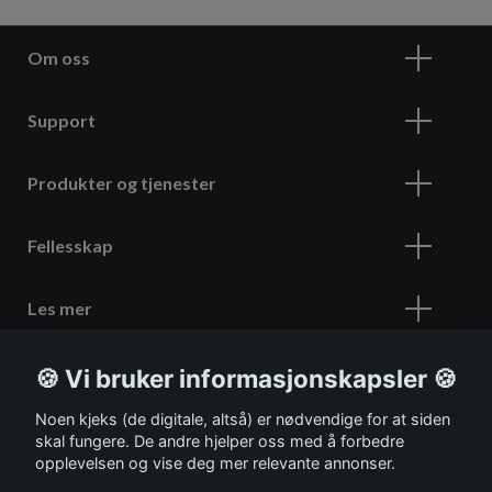
Om oss
Support
Produkter og tjenester
Fellesskap
Les mer
🍪 Vi bruker informasjonskapsler 🍪
Meld deg på vårt nyhetsbrev
Noen kjeks (de digitale, altså) er nødvendige for at siden
skal fungere. De andre hjelper oss med å forbedre
opplevelsen og vise deg mer relevante annonser.