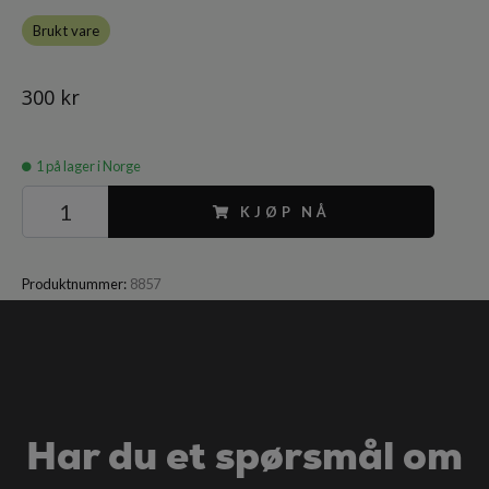
Brukt vare
300 kr
1
på lager i Norge
KJØP NÅ
Produktnummer:
8857
Har du et spørsmål om