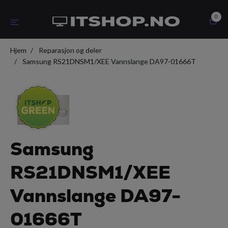
0
Hjem
Reparasjon og deler
Samsung RS21DNSM1/XEE Vannslange DA97-01666T
Samsung
RS21DNSM1/XEE
Vannslange DA97-
01666T