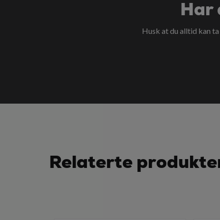
Har 
Husk at du alltid kan t
Relaterte produkte