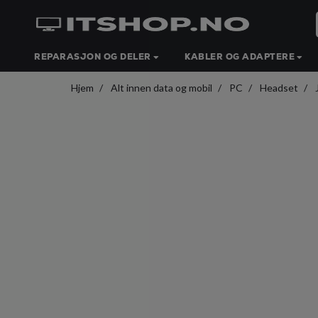
REPARASJON OG DELER
KABLER OG ADAPTERE
Hjem
Alt innen data og mobil
PC
Headset
J