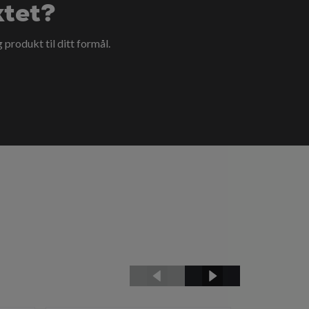
ktet?
g produkt til ditt formål.