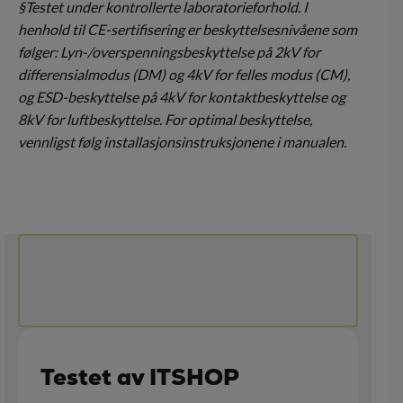
§Testet under kontrollerte laboratorieforhold. I
henhold til CE-sertifisering er beskyttelsesnivåene som
følger: Lyn-/overspenningsbeskyttelse på 2kV for
differensialmodus (DM) og 4kV for felles modus (CM),
og ESD-beskyttelse på 4kV for kontaktbeskyttelse og
8kV for luftbeskyttelse. For optimal beskyttelse,
vennligst følg installasjonsinstruksjonene i manualen.
Testet av ITSHOP