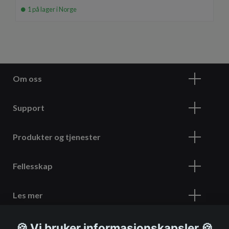
1 på lager i Norge
Om oss
Support
Produkter og tjenester
Fellesskap
Les mer
🍪 Vi bruker informasjonskapsler 🍪