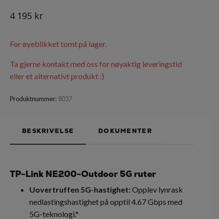
4 195 kr
For øyeblikket tomt på lager.
Ta gjerne kontakt med oss for nøyaktig leveringstid
eller et alternativt produkt :)
Produktnummer:
8037
BESKRIVELSE
DOKUMENTER
TP-Link NE200-Outdoor 5G ruter
Uovertruffen 5G-hastighet:
Opplev lynrask
nedlastingshastighet på opptil 4.67 Gbps med
5G-teknologi.*