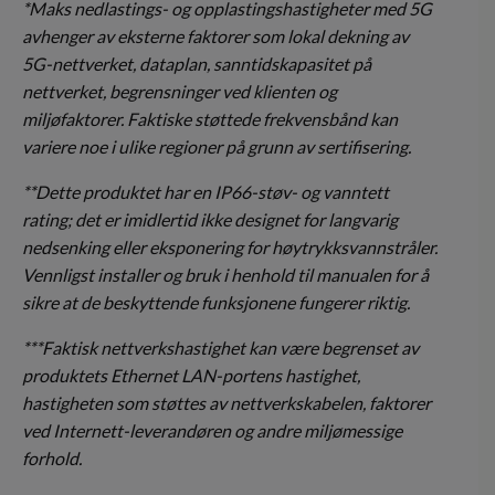
*Maks nedlastings- og opplastingshastigheter med 5G
avhenger av eksterne faktorer som lokal dekning av
5G-nettverket, dataplan, sanntidskapasitet på
nettverket, begrensninger ved klienten og
miljøfaktorer. Faktiske støttede frekvensbånd kan
variere noe i ulike regioner på grunn av sertifisering.
**Dette produktet har en IP66-støv- og vanntett
rating; det er imidlertid ikke designet for langvarig
nedsenking eller eksponering for høytrykksvannstråler.
Vennligst installer og bruk i henhold til manualen for å
sikre at de beskyttende funksjonene fungerer riktig.
***Faktisk nettverkshastighet kan være begrenset av
produktets Ethernet LAN-portens hastighet,
hastigheten som støttes av nettverkskabelen, faktorer
ved Internett-leverandøren og andre miljømessige
forhold.