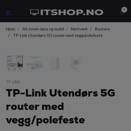
0
Hjem
Alt innen data og mobil
Nettverk
Routere
TP-Link Utendørs 5G router med vegg/polefeste
TP-LINK
TP-Link Utendørs 5G
router med
vegg/polefeste