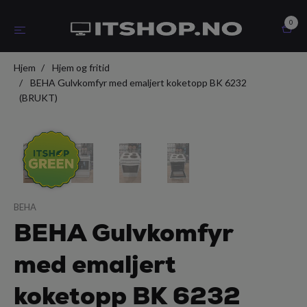
0
Hjem
Hjem og fritid
BEHA Gulvkomfyr med emaljert koketopp BK 6232
(BRUKT)
BEHA
BEHA Gulvkomfyr
med emaljert
koketopp BK 6232