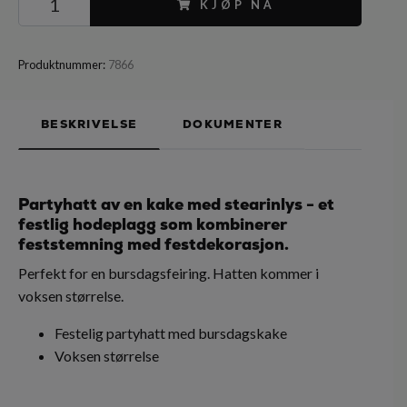
KJØP NÅ
Produktnummer:
7866
BESKRIVELSE
DOKUMENTER
Partyhatt av en kake med stearinlys - et
festlig hodeplagg som kombinerer
feststemning med festdekorasjon.
Perfekt for en bursdagsfeiring. Hatten kommer i
voksen størrelse.
Festelig partyhatt med bursdagskake
Voksen størrelse