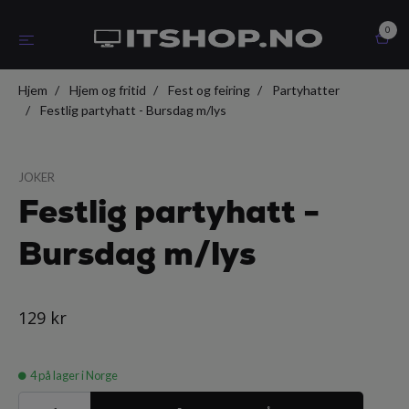
0
Hjem
Hjem og fritid
Fest og feiring
Partyhatter
Festlig partyhatt - Bursdag m/lys
JOKER
Festlig partyhatt -
Bursdag m/lys
129 kr
4
på lager i Norge