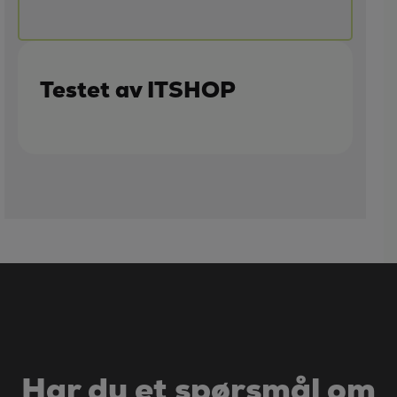
Testet av ITSHOP
Har du et spørsmål om