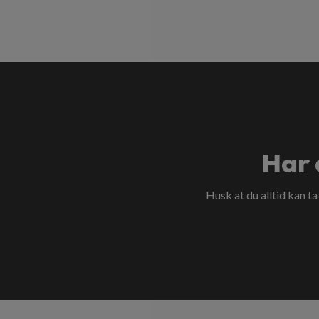
Har 
Husk at du alltid kan t