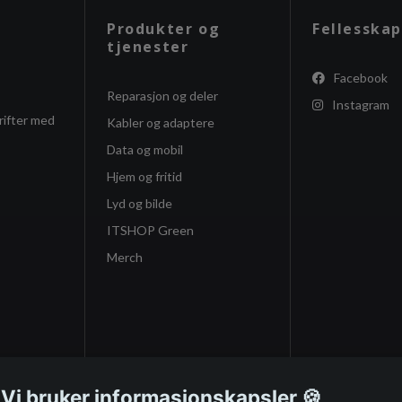
Produkter og
Fellesskap
tjenester
Facebook
Reparasjon og deler
Instagram
rifter med
Kabler og adaptere
Data og mobil
Hjem og fritid
Lyd og bilde
ITSHOP Green
Merch
 Vi bruker informasjonskapsler 🍪