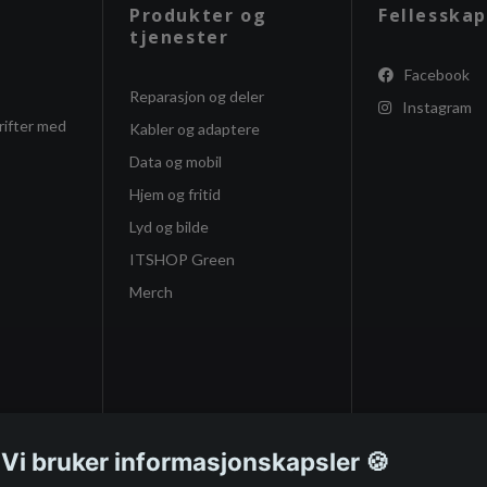
Produkter og
Fellesskap
tjenester
Facebook
Reparasjon og deler
Instagram
rifter med
Kabler og adaptere
Data og mobil
Hjem og fritid
Lyd og bilde
ITSHOP Green
Merch
 Vi bruker informasjonskapsler 🍪