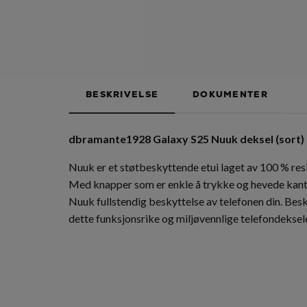
BESKRIVELSE
DOKUMENTER
dbramante1928 Galaxy S25 Nuuk deksel (sort)
Nuuk er et støtbeskyttende etui laget av 100 % resi
Med knapper som er enkle å trykke og hevede kante
Nuuk fullstendig beskyttelse av telefonen din. Bes
dette funksjonsrike og miljøvennlige telefondeksel