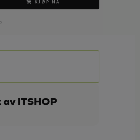
KJØP NÅ
52
t av ITSHOP