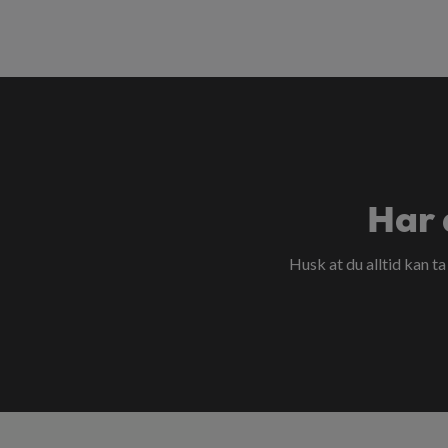
Har 
Husk at du alltid kan t