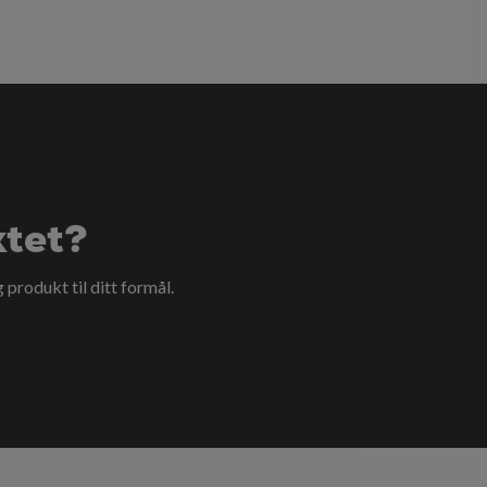
ktet?
g produkt til ditt formål.