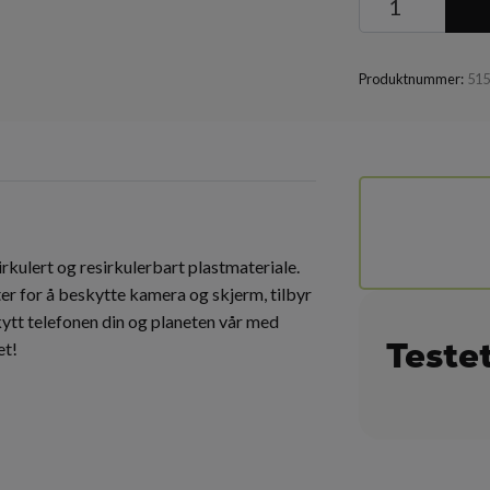
Produktnummer:
51
rkulert og resirkulerbart plastmateriale.
r for å beskytte kamera og skjerm, tilbyr
kytt telefonen din og planeten vår med
Teste
et!