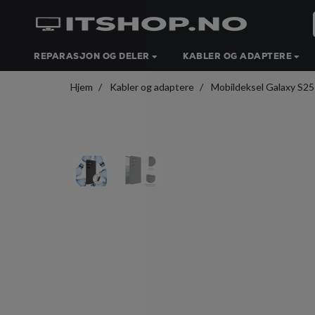
REPARASJON OG DELER
KABLER OG ADAPTERE
Hjem
Kabler og adaptere
Mobildeksel Galaxy S25 