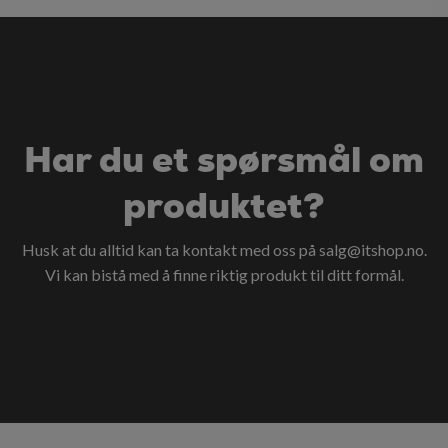
Har du et spørsmål om
produktet?
Husk at du alltid kan ta kontakt med oss på
salg@itshop.no
.
Vi kan bistå med å finne riktig produkt til ditt formål.