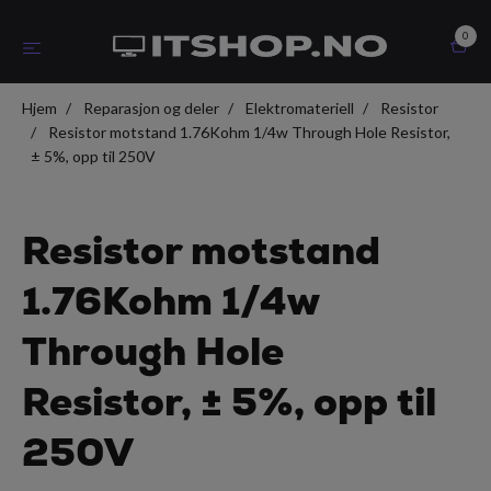
0
Hjem
Reparasjon og deler
Elektromateriell
Resistor
Resistor motstand 1.76Kohm 1/4w Through Hole Resistor,
± 5%, opp til 250V
Resistor motstand
1.76Kohm 1/4w
Through Hole
Resistor, ± 5%, opp til
250V