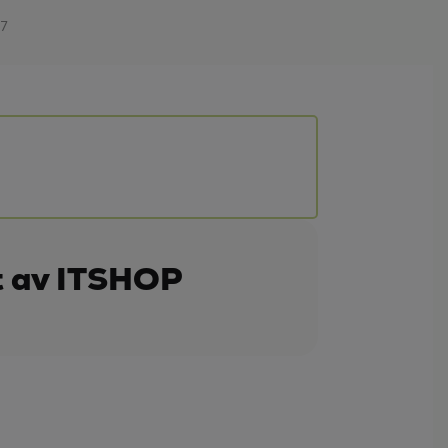
37
t av ITSHOP