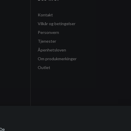
Kontakt
Vilkår og betingelser
Personvern
Tjenester
Åpenhetsloven
Om produkmerkinger
Outlet
 De