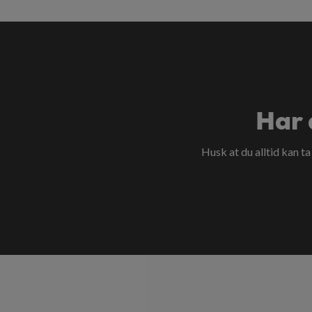
Har 
Husk at du alltid kan t