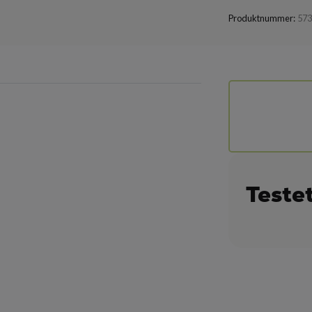
Produktnummer:
57
Teste