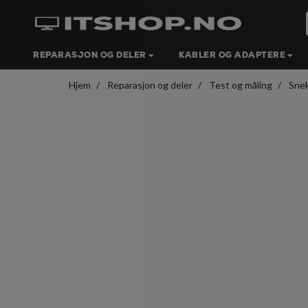
REPARASJON OG DELER
KABLER OG ADAPTERE
Hjem
Reparasjon og deler
Test og måling
Snek