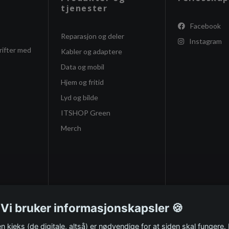
tjenester
Facebook
Reparasjon og deler
Instagram
rifter med
Kabler og adaptere
Data og mobil
Hjem og fritid
Lyd og bilde
ITSHOP Green
Merch
 Vi bruker informasjonskapsler 🍪
n kjeks (de digitale, altså) er nødvendige for at siden skal fungere.