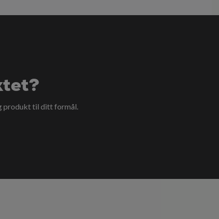
ktet?
g produkt til ditt formål.